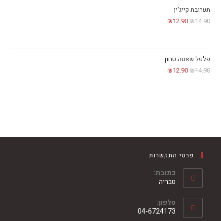
תערובת קייג'ין
₪
12.90
₪
14.90
פלפל שאטה טחון
₪
12.90
₪
14.90
פרטי התקשרות
כתובת:
טבריה
טלפון:
04-6724173