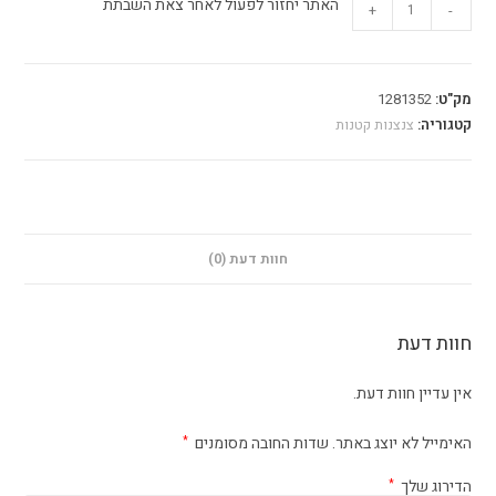
האתר יחזור לפעול לאחר צאת השבתת
+
-
מק"ט:
1281352
קטגוריה:
צנצנות קטנות
חוות דעת (0)
חוות דעת
אין עדיין חוות דעת.
האימייל לא יוצג באתר.
שדות החובה מסומנים
*
הדירוג שלך
*