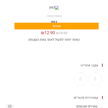
צנצנות קטנות
כמון
מבצע!
₪
12.90
₪
14.90
האתר יחזור לפעול לאחר צאת השבתת
עקבו אחרינו
קטגוריות מוצרים
מארזים ומבצעים
(2)