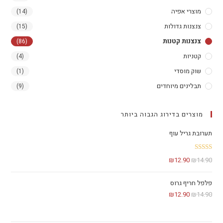
מוצרי אפיה
(14)
צנצנות גדולות
(15)
צנצנות קטנות
(86)
קטניות
(4)
שוק מוסדי
(1)
תבלינים מיוחדים
(9)
מוצרים בדירוג הגבוה ביותר
תערובת גריל עוף
דורג
₪
12.90
₪
14.90
3.00
מתוך 5
פלפל חריף גרוס
₪
12.90
₪
14.90