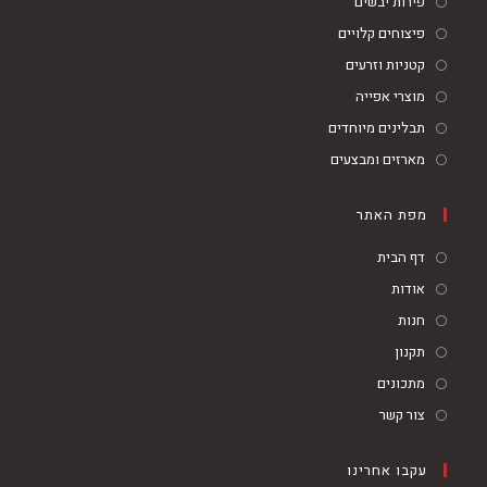
פירות יבשים
פיצוחים קלויים
קטניות וזרעים
מוצרי אפייה
תבלינים מיוחדים
מארזים ומבצעים
מפת האתר
דף הבית
אודות
חנות
תקנון
מתכונים
צור קשר
עקבו אחרינו