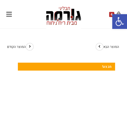
פתח סרגל נגישות
4
המוצר הבא
המוצר הקודם
מבצע!