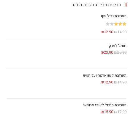
מוצרים בדירוג הגבוה ביותר
תערובת גריל עוף
דורג
₪
12.90
₪
14.90
3.00
מתוך 5
חוויג' למרק
₪
23.90
₪
25.90
תערובת לשווארמה ועל האש
₪
12.90
₪
14.90
תערובת תיבול לאורז מרוקאי
₪
15.90
₪
17.90