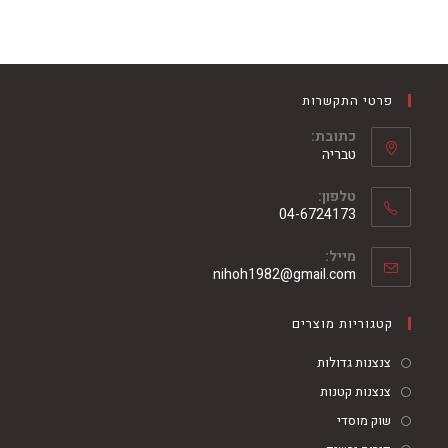
פרטי התקשרות
כתובת:
טבריה
טלפון:
04-6724173
מייל:
nihoh1982@gmail.com
קטגוריות מוצרים
צנצנות גדולות
צנצנות קטנות
שוק מוסדי